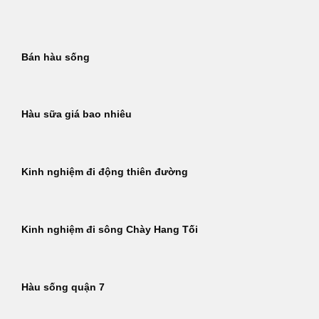
Bỏ
qua
nội
Bán hàu sống
dung
Hàu sữa giá bao nhiêu
Kinh nghiệm đi động thiên đường
Kinh nghiệm đi sông Chày Hang Tối
Hàu sống quận 7