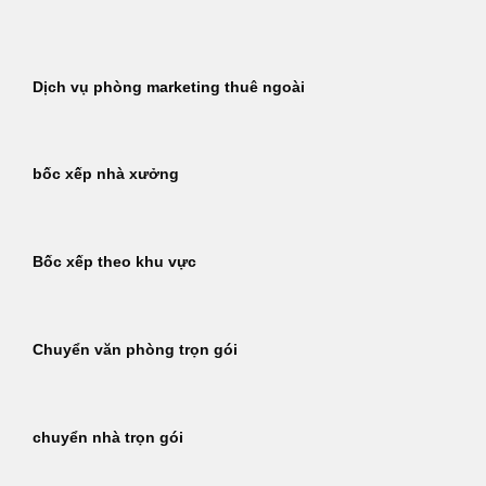
Bỏ
qua
nội
Dịch vụ phòng marketing thuê ngoài
dung
bốc xếp nhà xưởng
Bốc xếp theo khu vực
Chuyển văn phòng trọn gói
chuyển nhà trọn gói